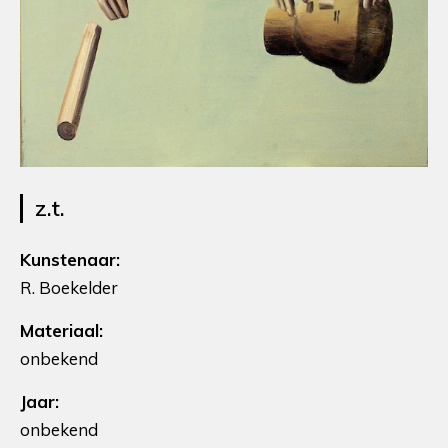
z.t.
Kunstenaar:
R. Boekelder
Materiaal:
onbekend
Jaar:
onbekend