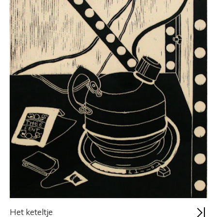
Het keteltje