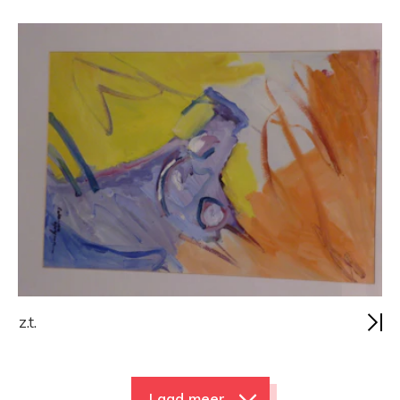
z.t.
Laad meer