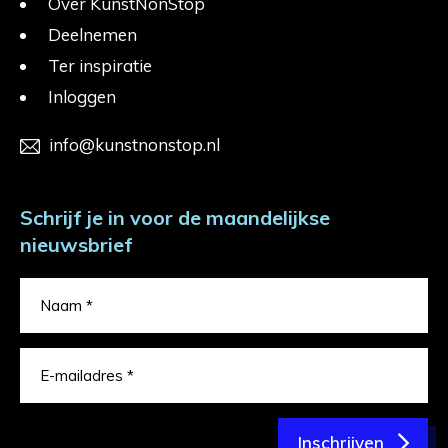
Over KunstNonStop
Deelnemen
Ter inspiratie
Inloggen
info@kunstnonstop.nl
Schrijf je in voor de maandelijkse
nieuwsbrief
Inschrijven