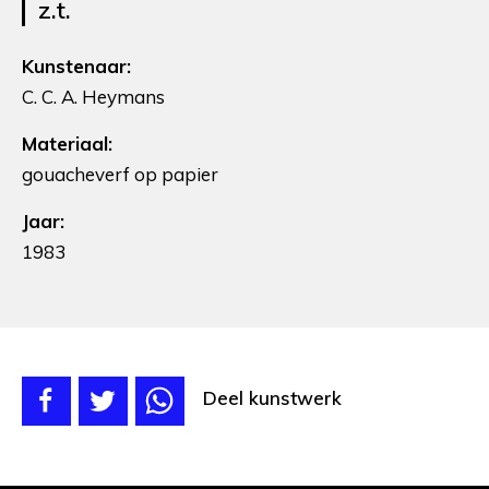
z.t.
Kunstenaar:
C. C. A. Heymans
Materiaal:
gouacheverf op papier
Jaar:
1983
Deel kunstwerk