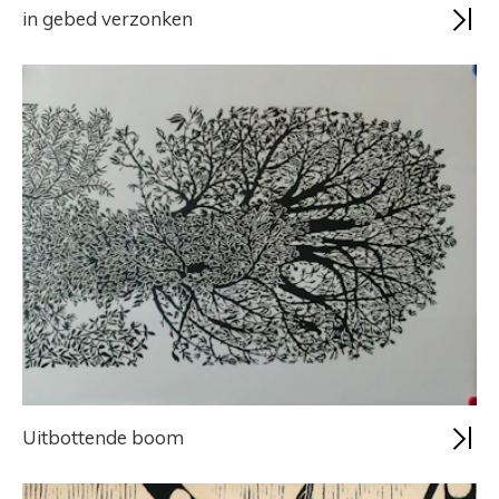
in gebed verzonken
Uitbottende boom