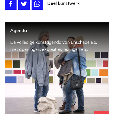
Deel kunstwerk
Agenda
De volledige kunstagenda van Enschede e.o.
met openingen, exposities, lezingen etc.