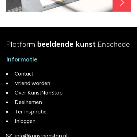
Platform
beeldende kunst
Enschede
Informatie
Contact
Vriend worden
Over KunstNonStop
Deelnemen
Ter inspiratie
Inloggen
info@kunstnonstop.nl