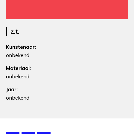
z.t.
Kunstenaar:
onbekend
Materiaal:
onbekend
Jaar:
onbekend