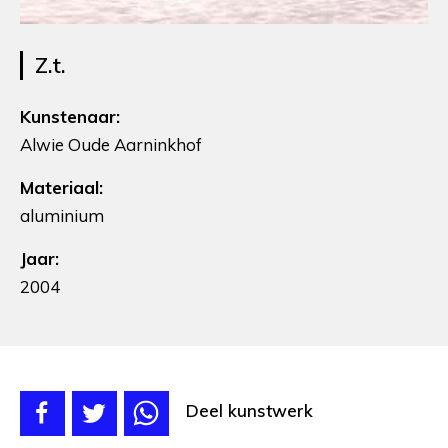
Z.t.
Kunstenaar:
Alwie Oude Aarninkhof
Materiaal:
aluminium
Jaar:
2004
Deel kunstwerk