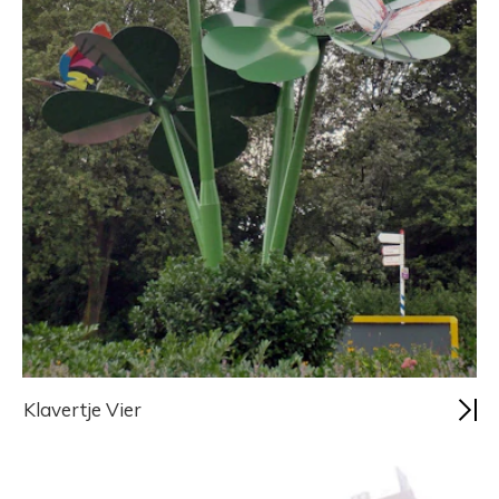
Klavertje Vier