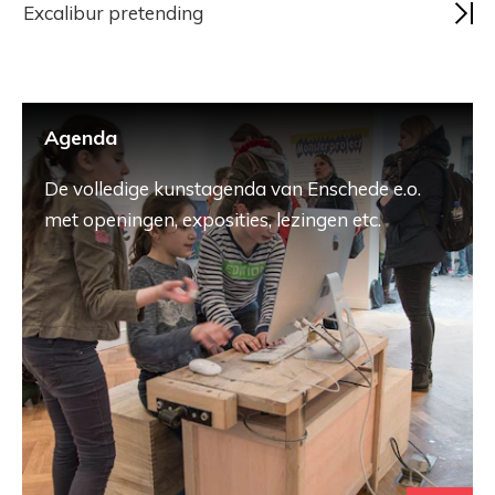
Excalibur pretending
Agenda
De volledige kunstagenda van Enschede e.o.
met openingen, exposities, lezingen etc.