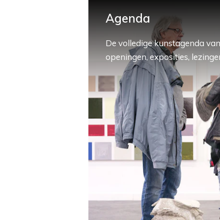
Agenda
De volledige kunstagenda van
openingen, exposities, lezingen