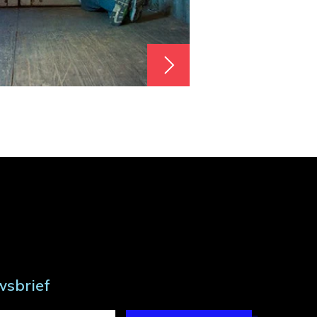
wsbrief