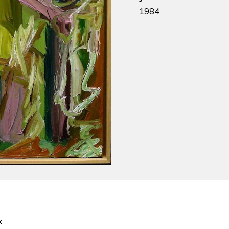
1984
k