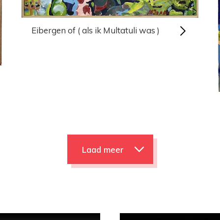
Eibergen of ( als ik Multatuli was )
Laad meer