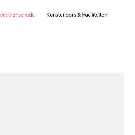
lectie Enschede
Kunstenaars & Faciliteiten