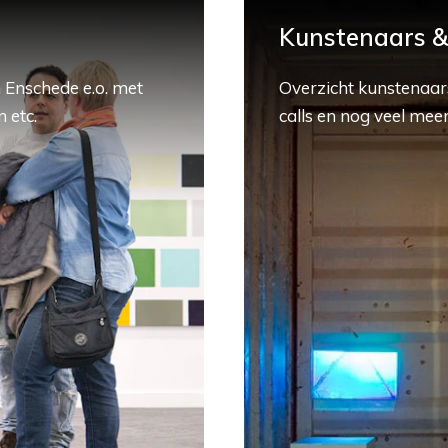
Kunstenaars & 
 Enschede e.o. met
Overzicht kunstenaars
 etc.
calls en nog veel meer