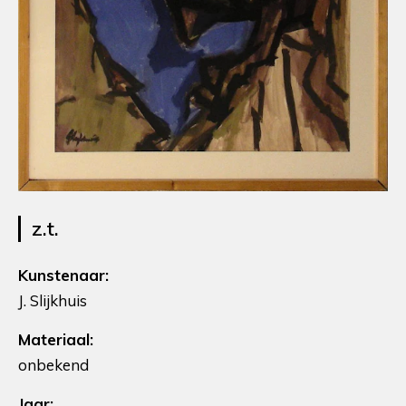
z.t.
Kunstenaar:
J. Slijkhuis
Materiaal:
onbekend
Jaar: