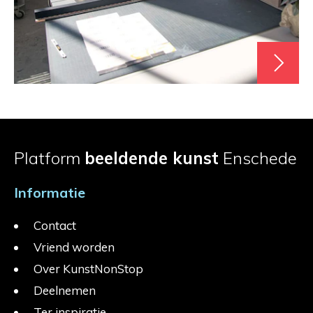
Platform
beeldende kunst
Enschede
Informatie
Contact
Vriend worden
Over KunstNonStop
Deelnemen
Ter inspiratie