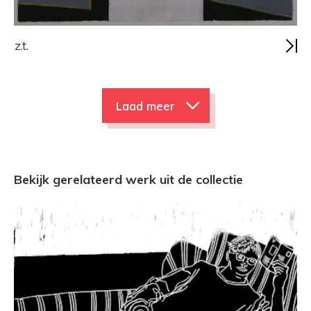
z.t.
Laad meer
Bekijk gerelateerd werk uit de collectie