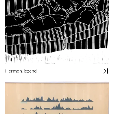
Herman, lezend