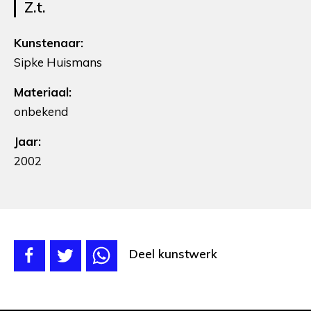
Z.t.
Kunstenaar:
Sipke Huismans
Materiaal:
onbekend
Jaar:
2002
Deel kunstwerk