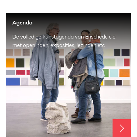
Agenda
De volledige kunstagenda van Enschede e.o.
met openingen, exposities, lezingen etc.