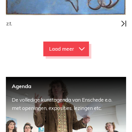
z.t.
Laad meer
Agenda
De volledige kunstagenda van Enschede e.o.
met openingen, exposities, lezingen etc.