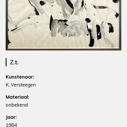
Z.t.
Kunstenaar:
K. Versteegen
Materiaal:
onbekend
Jaar:
1984