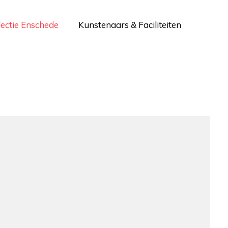
lectie Enschede
Kunstenaars & Faciliteiten