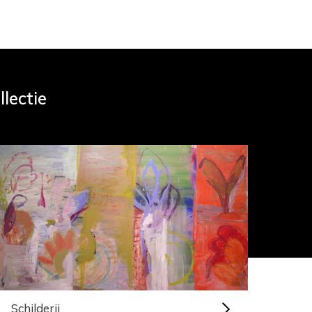
llectie
Schilderij