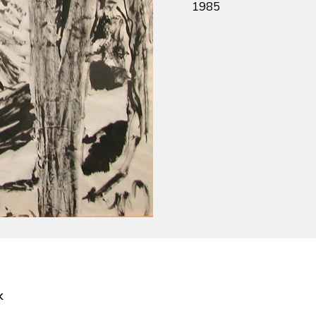
1985
k