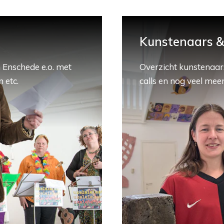
Kunstenaars & 
 Enschede e.o. met
Overzicht kunstenaars
 etc.
calls en nog veel meer