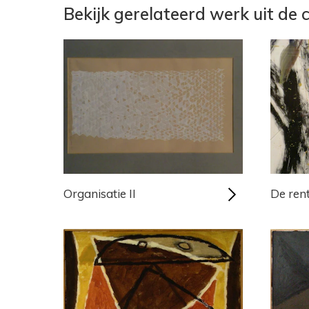
Bekijk gerelateerd werk uit de c
Organisatie II
De rent