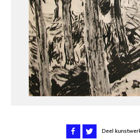
Deel kunstwer