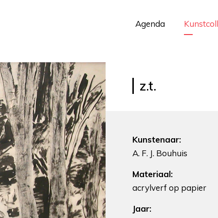
Agenda
Kunstcol
z.t.
Kunstenaar:
A. F. J. Bouhuis
Materiaal:
acrylverf op papier
Jaar: