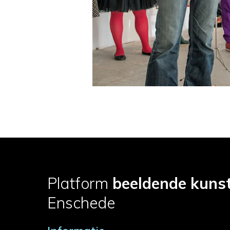
Platform
beeldende kuns
Enschede