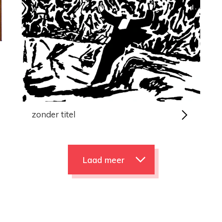
zonder titel
Laad meer