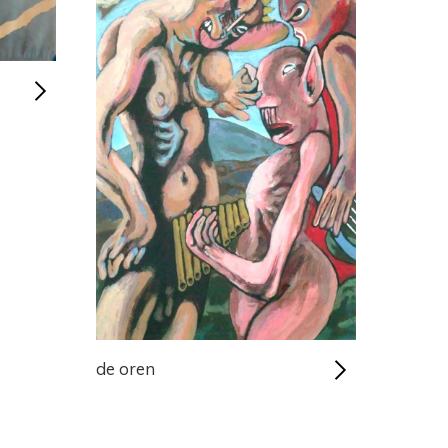
de oren