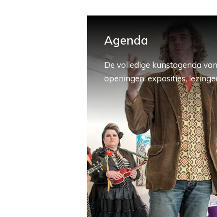
Agenda
De volledige kunstagenda van
openingen, exposities, lezingen