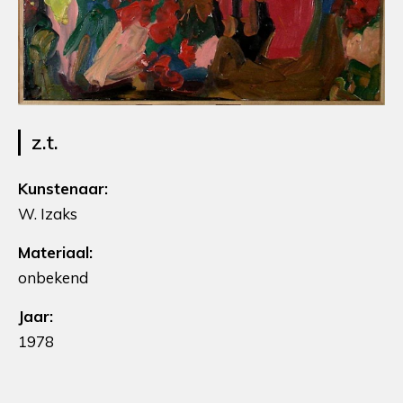
z.t.
Kunstenaar:
W. Izaks
Materiaal:
onbekend
Jaar:
1978