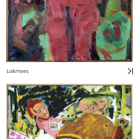
Lakmoes