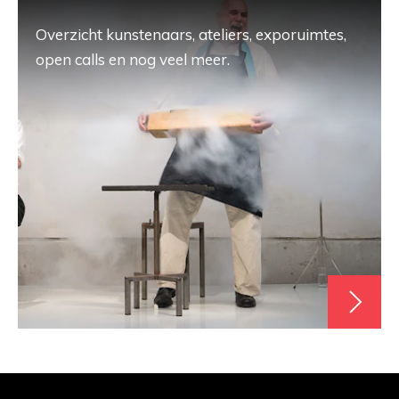
Overzicht kunstenaars, ateliers, exporuimtes,
open calls en nog veel meer.