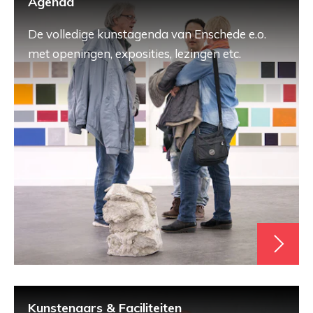
Agenda
De volledige kunstagenda van Enschede e.o.
met openingen, exposities, lezingen etc.
Kunstenaars & Faciliteiten