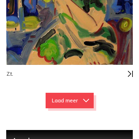
Z.t.
Laad meer