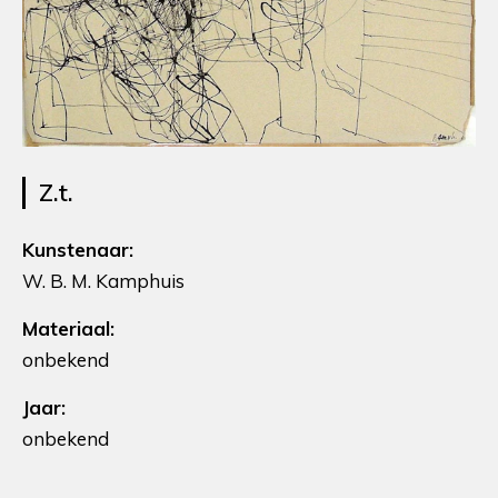
Z.t.
Kunstenaar:
W. B. M. Kamphuis
Materiaal:
onbekend
Jaar:
onbekend