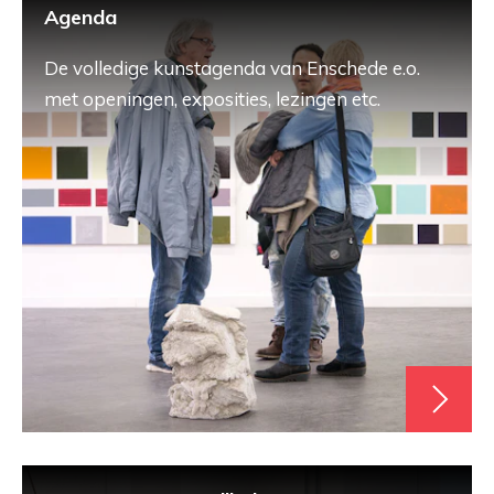
Agenda
De volledige kunstagenda van Enschede e.o.
met openingen, exposities, lezingen etc.