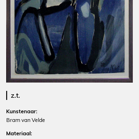
z.t.
Kunstenaar:
Bram van Velde
Materiaal: