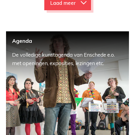
Laad meer
Agenda
De volledige kunstagenda van Enschede e.o.
met openingen, exposities, lezingen etc.