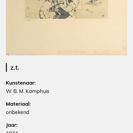
z.t.
Kunstenaar:
W. B. M. Kamphuis
Materiaal:
onbekend
Jaar: