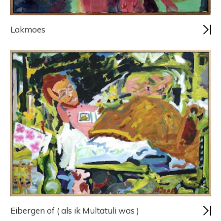
Lakmoes
Eibergen of ( als ik Multatuli was )