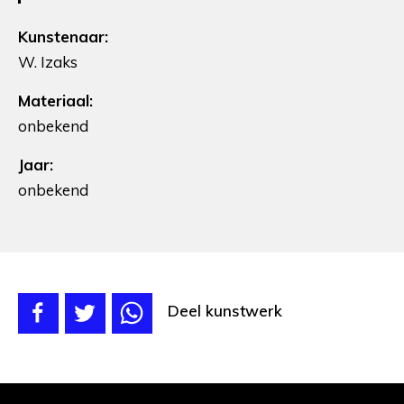
Kunstenaar:
W. Izaks
Materiaal:
onbekend
Jaar:
onbekend
Deel kunstwerk