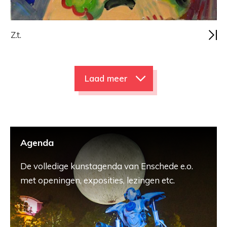
Z.t.
Laad meer
Agenda
De volledige kunstagenda van Enschede e.o.
met openingen, exposities, lezingen etc.