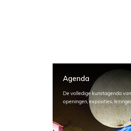
Agenda
De volledige kunstagenda van
openingen, exposities, lezingen