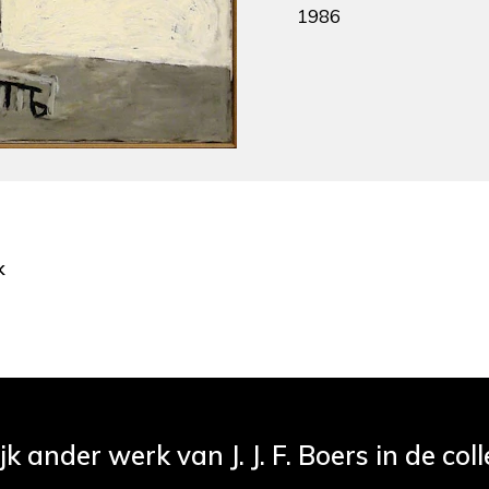
1986
k
jk ander werk van J. J. F. Boers in de coll