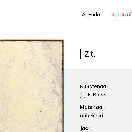
Agenda
Kunstcol
Z.t.
Kunstenaar:
J. J. F. Boers
Materiaal:
onbekend
Jaar: