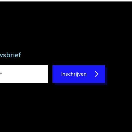
wsbrief
Inschrijven