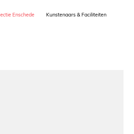
lectie Enschede
Kunstenaars & Faciliteiten