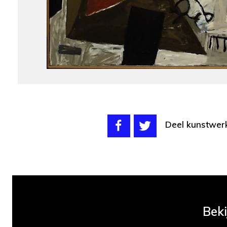
Deel kunstwer
Beki