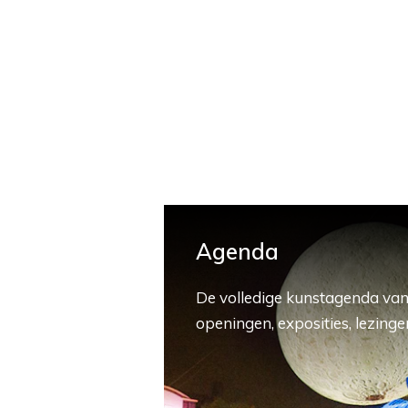
Agenda
De volledige kunstagenda van
openingen, exposities, lezingen