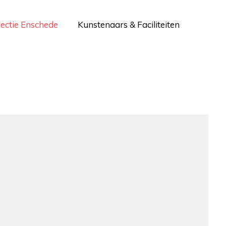
lectie Enschede
Kunstenaars & Faciliteiten