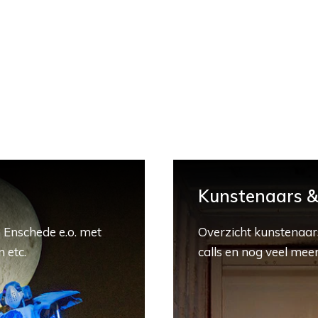
Kunstenaars & 
 Enschede e.o. met
Overzicht kunstenaars
 etc.
calls en nog veel meer