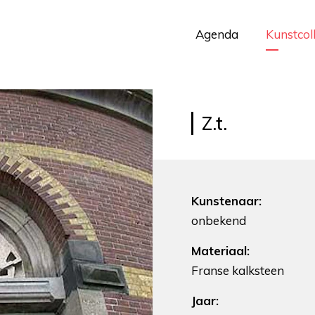
Agenda
Kunstcol
Z.t.
Kunstenaar:
onbekend
Materiaal:
Franse kalksteen
Jaar: