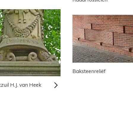
Baksteenreliëf
zuil H.J. van Heek