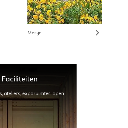
Meisje
Faciliteiten
, ateliers, exporuimtes, open
.