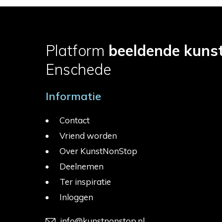
Platform
beeldende kuns
Enschede
Informatie
Contact
Vriend worden
Over KunstNonStop
Deelnemen
Ter inspiratie
Inloggen
info@kunstnonstop.nl