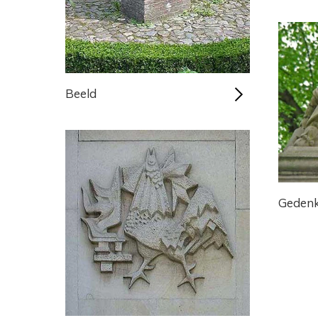
Beeld
Gedenk