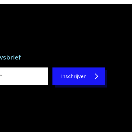
wsbrief
Inschrijven