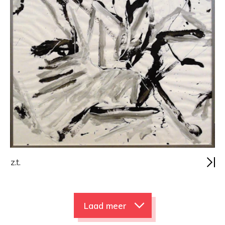
z.t.
Laad meer