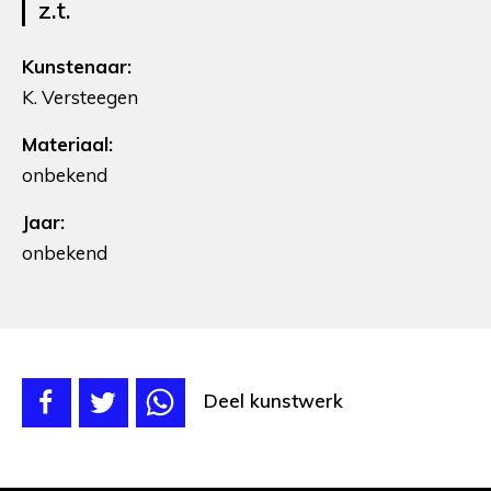
z.t.
Kunstenaar:
K. Versteegen
Materiaal:
onbekend
Jaar:
onbekend
Deel kunstwerk