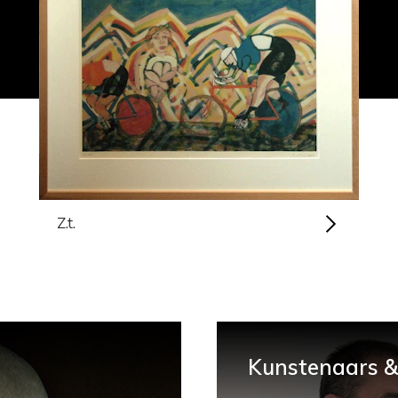
Z.t.
Kunstenaars & 