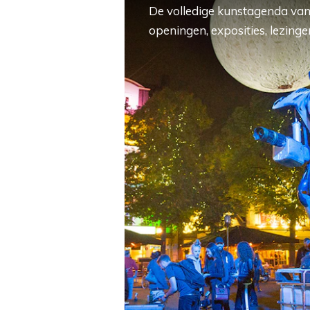
De volledige kunstagenda van
openingen, exposities, lezingen