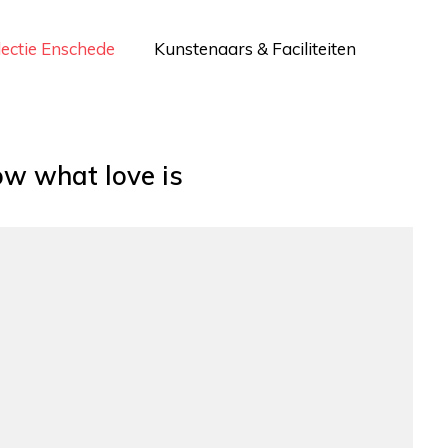
lectie Enschede
Kunstenaars & Faciliteiten
ow what love is