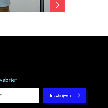
wsbrief
Inschrijven