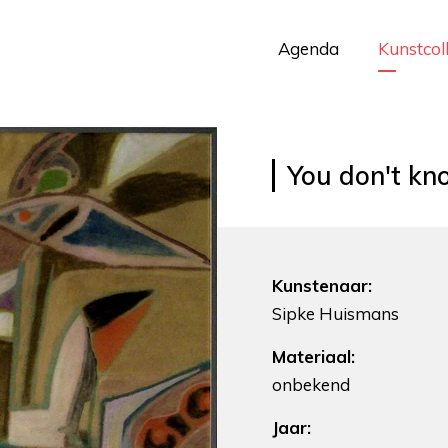
Agenda
Kunstcol
You don't kn
Kunstenaar:
Sipke Huismans
Materiaal:
onbekend
Jaar: