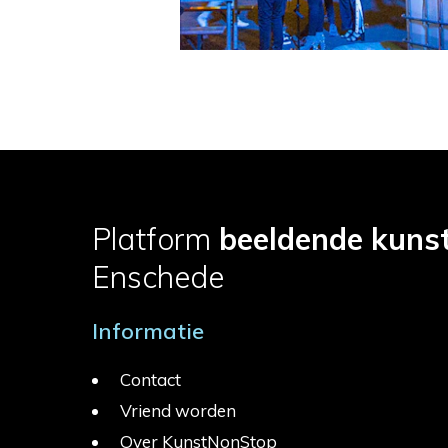
Platform
beeldende kuns
Enschede
Informatie
Contact
Vriend worden
Over KunstNonStop