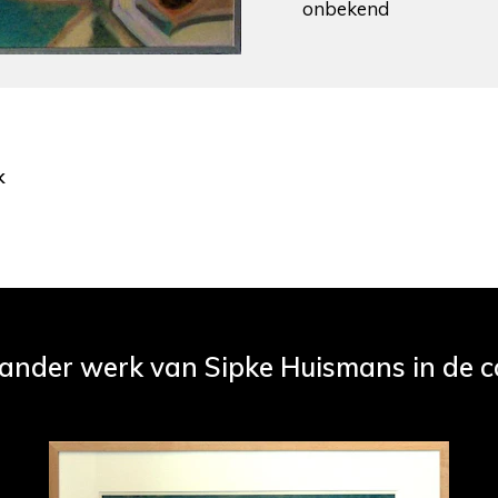
onbekend
k
 ander werk van Sipke Huismans in de co