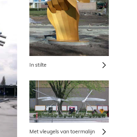
In stilte
Met vleugels van toermalijn