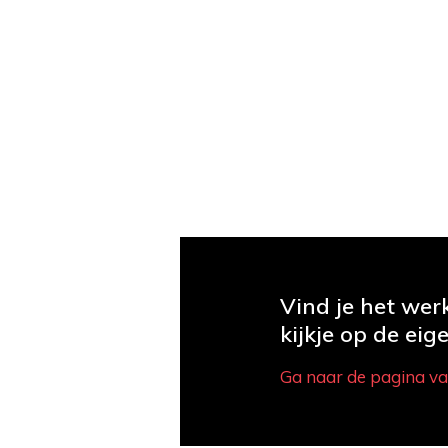
Vind je het we
kijkje op de ei
Ga naar de pagina v