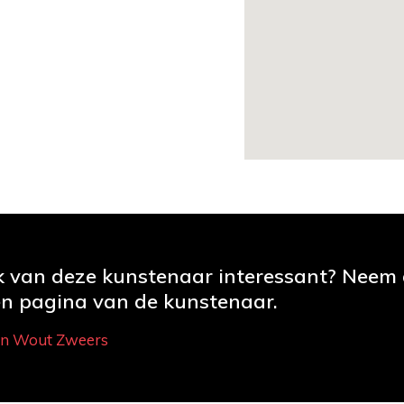
rk van deze kunstenaar interessant? Neem
gen pagina van de kunstenaar.
an Wout Zweers