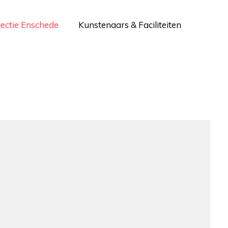
lectie Enschede
Kunstenaars & Faciliteiten