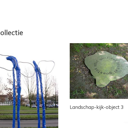
ollectie
Landschap-kijk-object 3