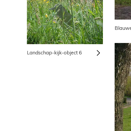
Blauwe
Landschap-kijk-object 6