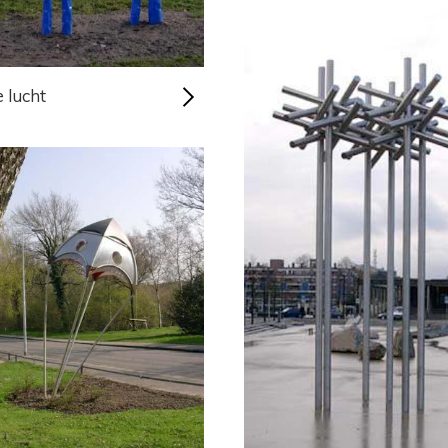
 lucht