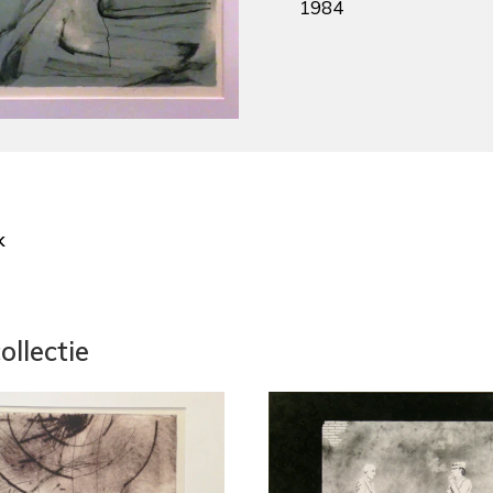
1984
k
ollectie