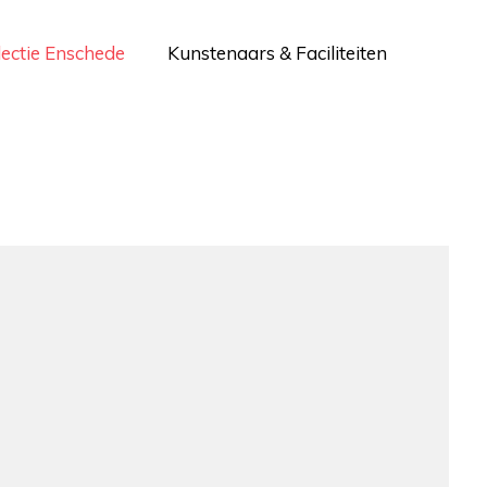
lectie Enschede
Kunstenaars & Faciliteiten