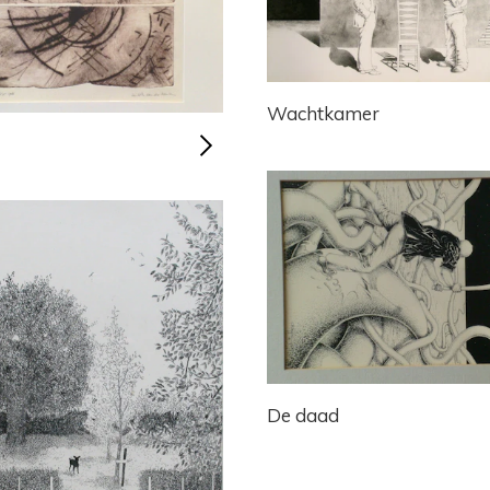
Wachtkamer
De daad