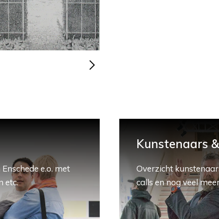
Kunstenaars & 
 Enschede e.o. met
Overzicht kunstenaars
 etc.
calls en nog veel meer