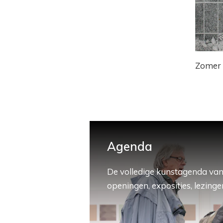
Zomer
Agenda
De volledige kunstagenda van
openingen, exposities, lezingen