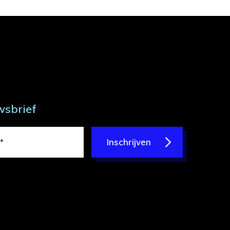
wsbrief
Inschrijven