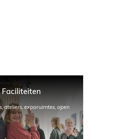
Faciliteiten
, ateliers, exporuimtes, open
.