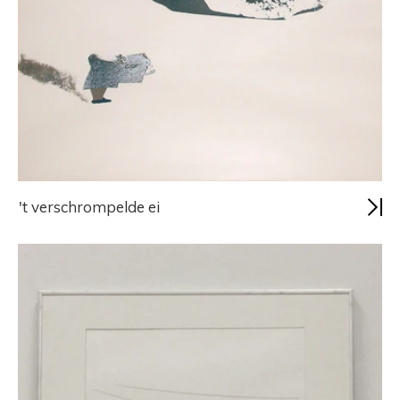
't verschrompelde ei