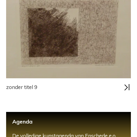
zonder titel 9
Agenda
De volledige kunstagenda van Enschede e.o.