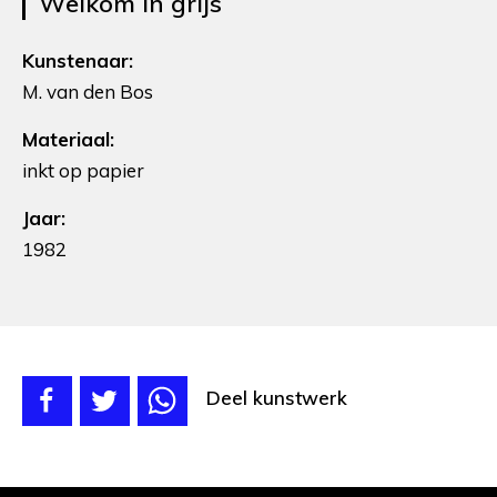
Welkom in grijs
Kunstenaar:
M. van den Bos
Materiaal:
inkt op papier
Jaar:
1982
Deel kunstwerk