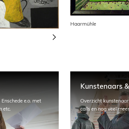
Haarmühle
Kunstenaars & 
 Enschede e.o. met
Overzicht kunstenaars
 etc.
calls en nog veel meer