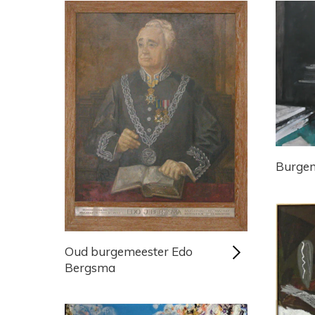
Burgem
Oud burgemeester Edo
Bergsma