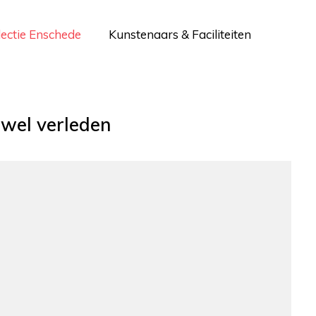
lectie Enschede
Kunstenaars & Faciliteiten
wel verleden