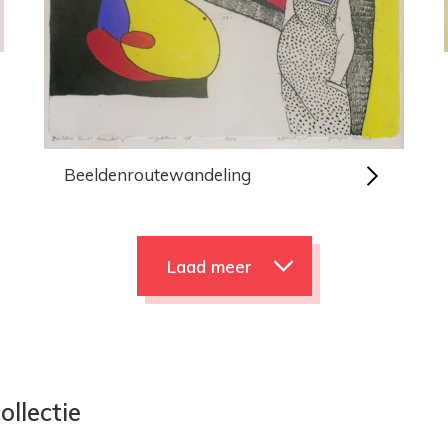
Beeldenroutewandeling
Laad meer
ollectie