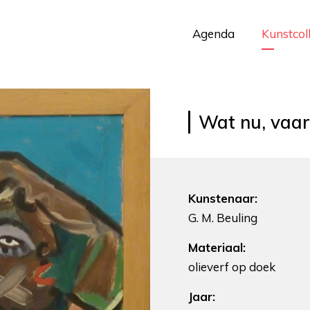
Agenda
Kunstcol
Wat nu, vaar
Kunstenaar:
G. M. Beuling
Materiaal:
olieverf op doek
Jaar: