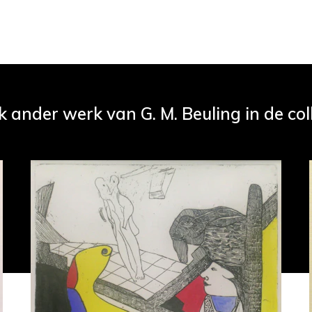
k ander werk van G. M. Beuling in de col