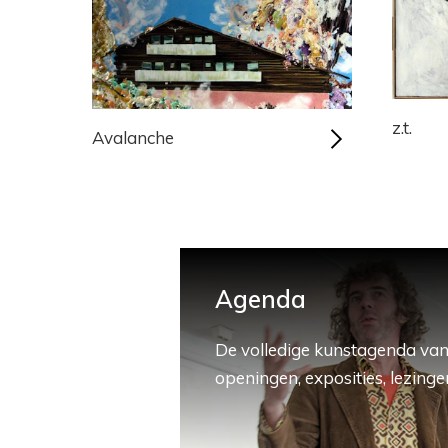
z.t.
Avalanche
Agenda
De volledige kunstagenda van
openingen, exposities, lezingen