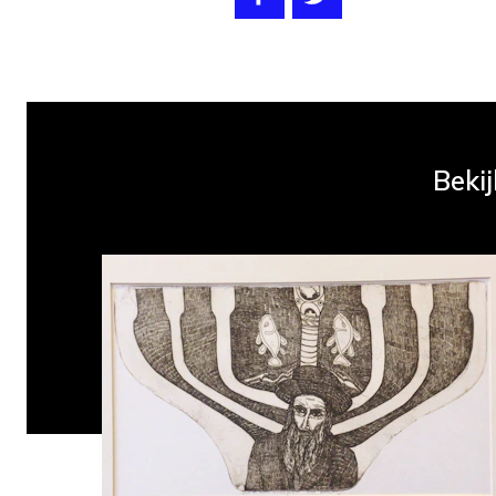
Bekij