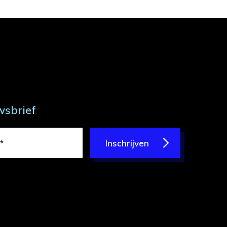
wsbrief
Inschrijven