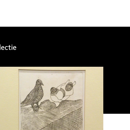
lectie