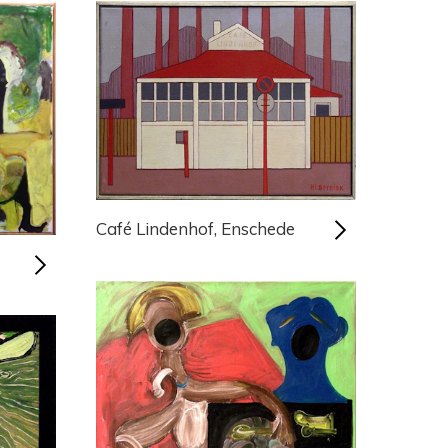
Café Lindenhof, Enschede