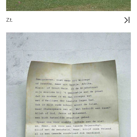
Z.t.
Vraag mij niet meer
Schrijf je in voor de KunstNonStop
nieuwsbrief