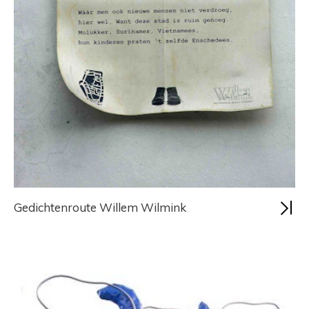
Boordevol tips uit de kunstagenda, nieuws en
informatie voor voor kunstenaars en
kunstliefhebbers in Enschede e.o!
Schrijf je in voor de maandelijkse
nieuwsbrief
Gedichtenroute Willem Wilmink
Inschrijven