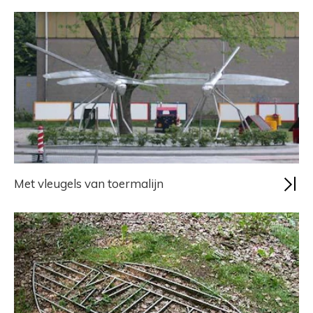
Met vleugels van toermalijn