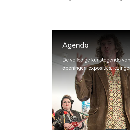
Agenda
De volledige kunstagenda van
openingen, exposities, lezingen