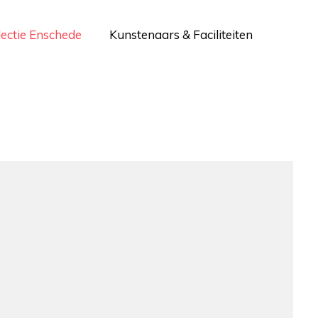
lectie Enschede
Kunstenaars & Faciliteiten