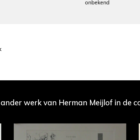
onbekend
k
 ander werk van Herman Meijlof in de co