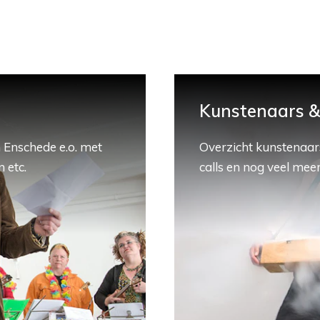
Kunstenaars & 
 Enschede e.o. met
Overzicht kunstenaars
 etc.
calls en nog veel meer