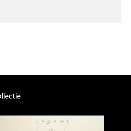
llectie