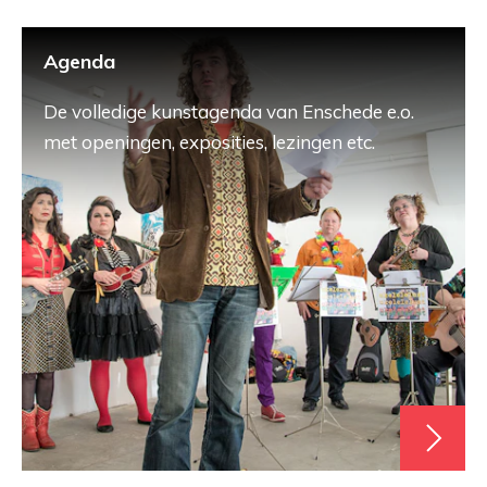
Agenda
De volledige kunstagenda van Enschede e.o.
met openingen, exposities, lezingen etc.