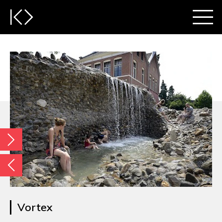
Vortex