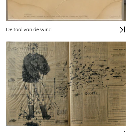
De taal van de wind