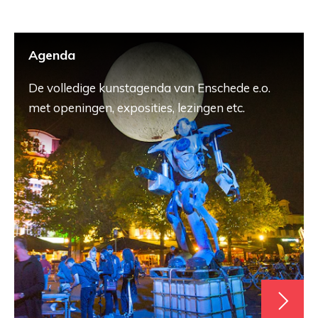
Agenda
De volledige kunstagenda van Enschede e.o.
met openingen, exposities, lezingen etc.