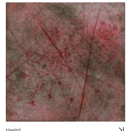
Heelal