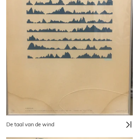
De taal van de wind