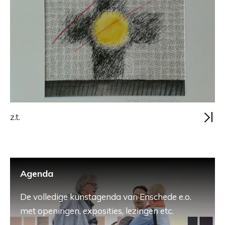
z.t.
Agenda
De volledige kunstagenda van Enschede e.o.
met openingen, exposities, lezingen etc.