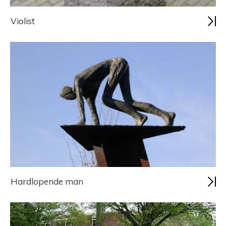
Violist
Hardlopende man