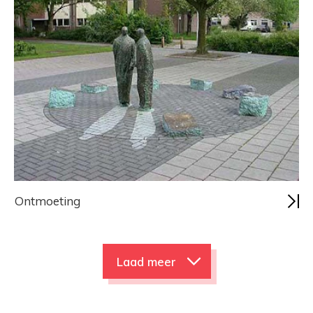
Ontmoeting
Laad meer