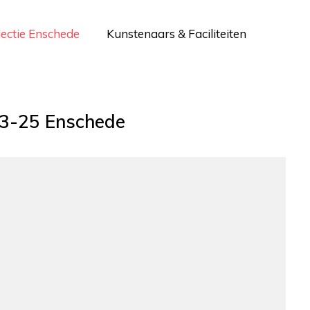
lectie Enschede
Kunstenaars & Faciliteiten
23-25 Enschede