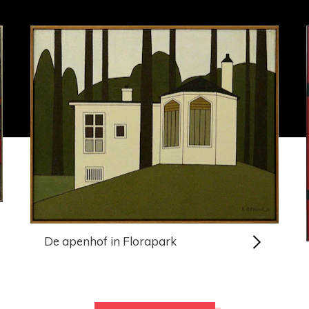
De apenhof in Florapark