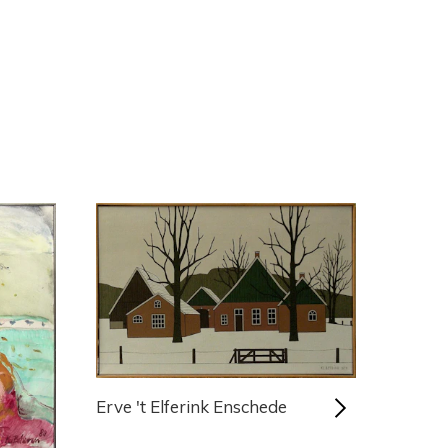
Erve 't Elferink Enschede