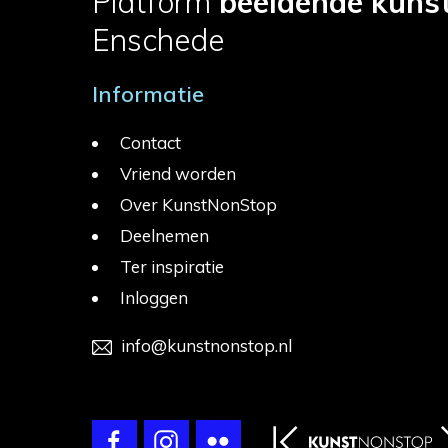
Platform
beeldende kuns
Enschede
Informatie
Contact
Vriend worden
Over KunstNonStop
Deelnemen
Ter inspiratie
Inloggen
info@kunstnonstop.nl