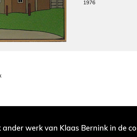
1976
k
k ander werk van Klaas Bernink in de col