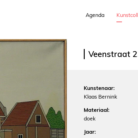
Agenda
Kunstcol
Veenstraat 
Kunstenaar:
Klaas Bernink
Materiaal:
doek
Jaar: