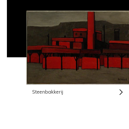
Steenbakkerij