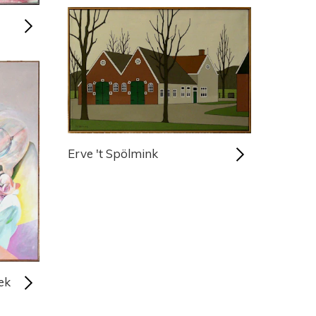
Erve 't Spölmink
ek