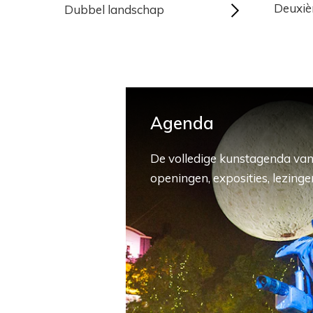
Deuxi
Dubbel landschap
Agenda
De volledige kunstagenda van
openingen, exposities, lezingen