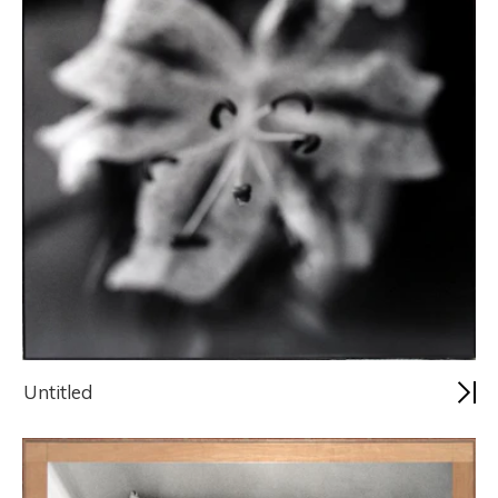
Untitled