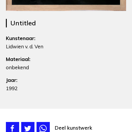
Untitled
Kunstenaar:
Lidwien v. d. Ven
Materiaal:
onbekend
Jaar:
1992
Deel kunstwerk