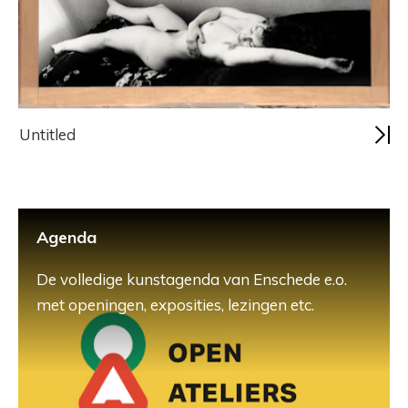
Untitled
Agenda
De volledige kunstagenda van Enschede e.o.
met openingen, exposities, lezingen etc.