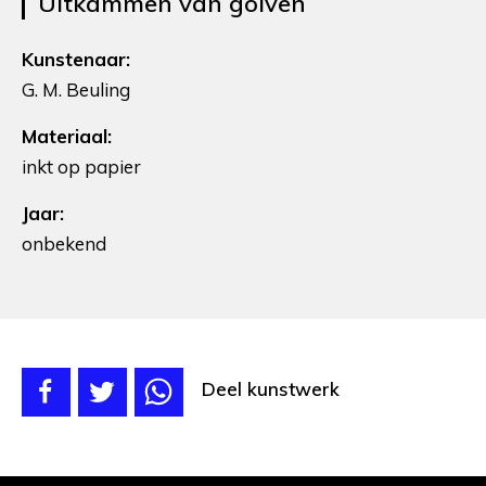
Uitkammen van golven
Kunstenaar:
G. M. Beuling
Materiaal:
inkt op papier
Jaar:
onbekend
Deel kunstwerk