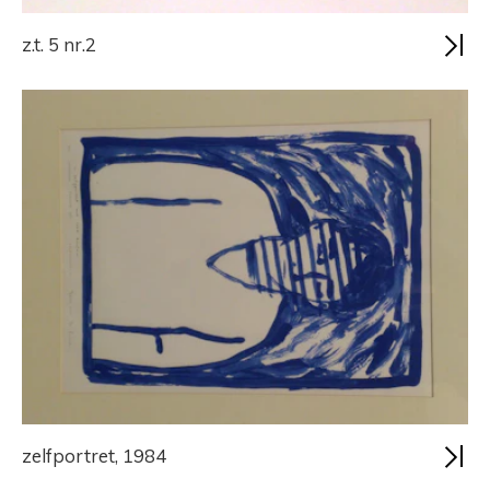
z.t. 5 nr.2
zelfportret, 1984