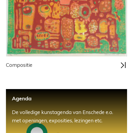
Compositie
Agenda
De volledige kunstagenda van Enschede e.o.
met openingen, exposities, lezingen etc.