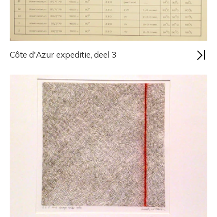
Côte d'Azur expeditie, deel 3