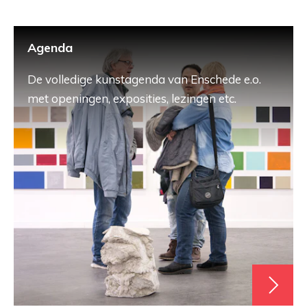
Agenda
De volledige kunstagenda van Enschede e.o.
met openingen, exposities, lezingen etc.