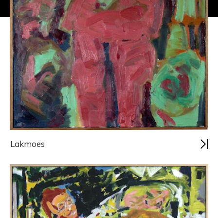
Lakmoes