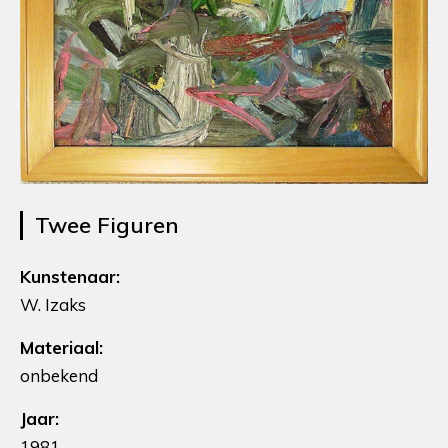
Twee Figuren
Kunstenaar:
W. Izaks
Materiaal:
onbekend
Jaar:
1981