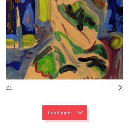
Z.t.
Laad meer