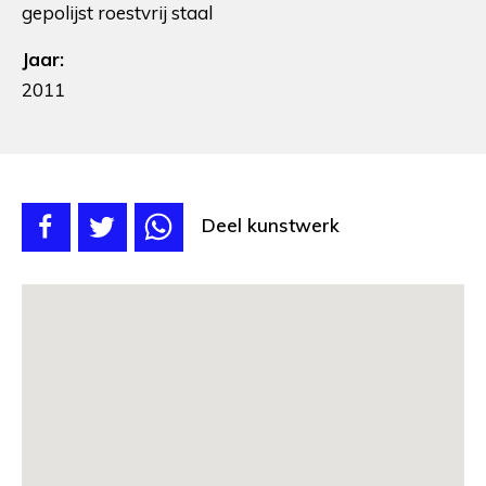
gepolijst roestvrij staal
Jaar:
2011
Deel kunstwerk