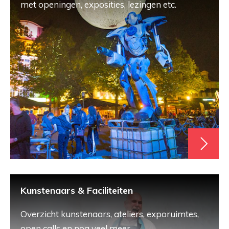
met openingen, exposities, lezingen etc.
Kunstenaars & Faciliteiten
Overzicht kunstenaars, ateliers, exporuimtes,
open calls en nog veel meer.