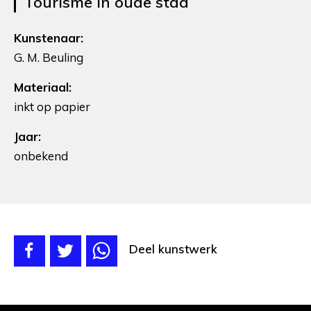
Tourisme in oude stad
Kunstenaar:
G. M. Beuling
Materiaal:
inkt op papier
Jaar:
onbekend
Deel kunstwerk