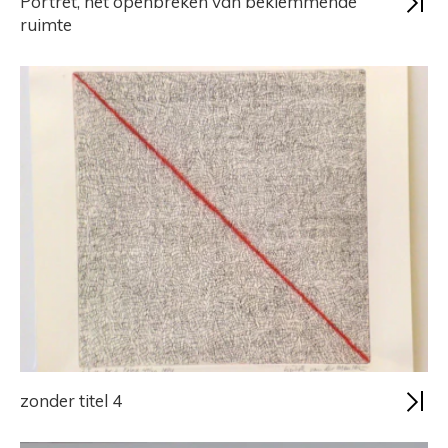
Portret, het openbreken van beklemmende
ruimte
zonder titel 4