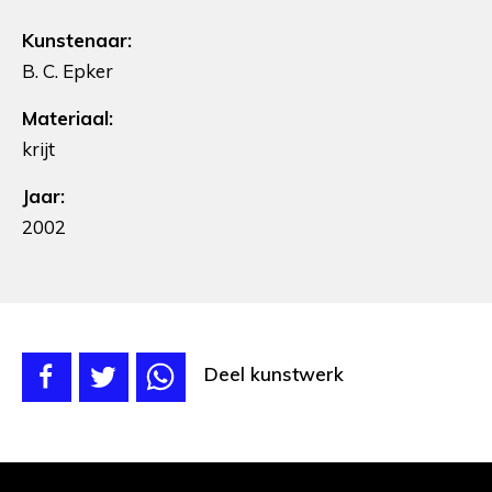
Kunstenaar:
B. C. Epker
Materiaal:
krijt
Jaar:
2002
Deel kunstwerk