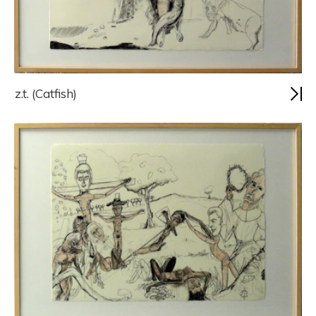
z.t. (Catfish)