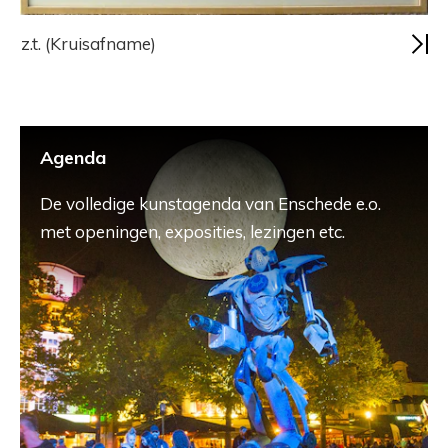
z.t. (Kruisafname)
Agenda
De volledige kunstagenda van Enschede e.o.
met openingen, exposities, lezingen etc.