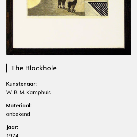
The Blackhole
Kunstenaar:
W. B. M. Kamphuis
Materiaal:
onbekend
Jaar:
1974