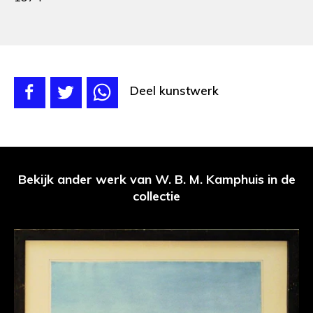
Deel kunstwerk
Bekijk ander werk van W. B. M. Kamphuis in de
collectie