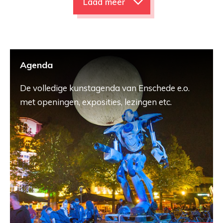
Laad meer
Agenda
De volledige kunstagenda van Enschede e.o.
met openingen, exposities, lezingen etc.