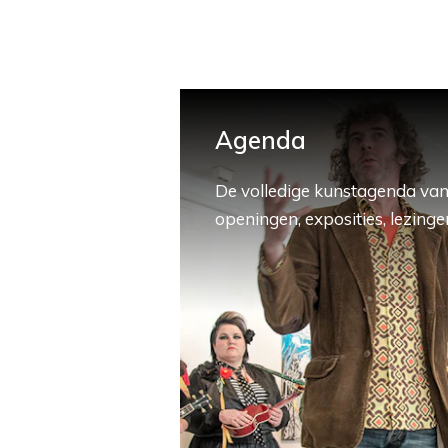
Agenda
De volledige kunstagenda van
openingen, exposities, lezingen