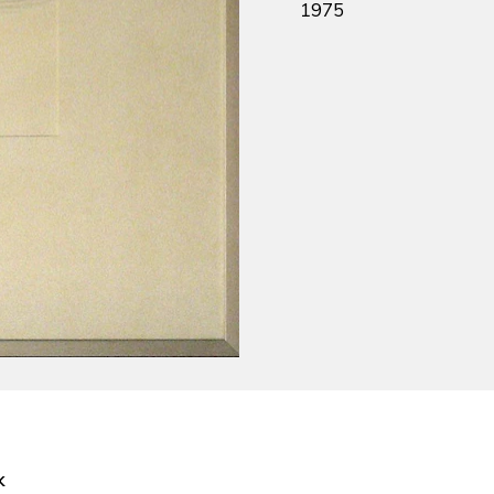
1975
k