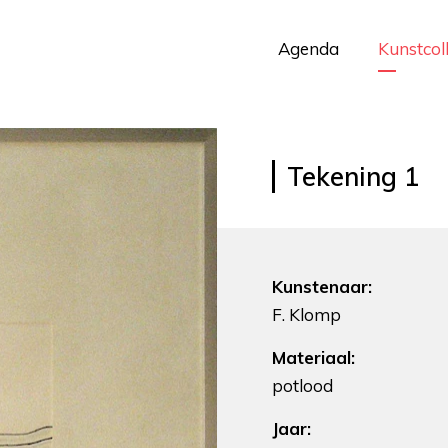
Agenda
Kunstcol
Tekening 1
Kunstenaar:
F. Klomp
Materiaal:
potlood
Jaar: