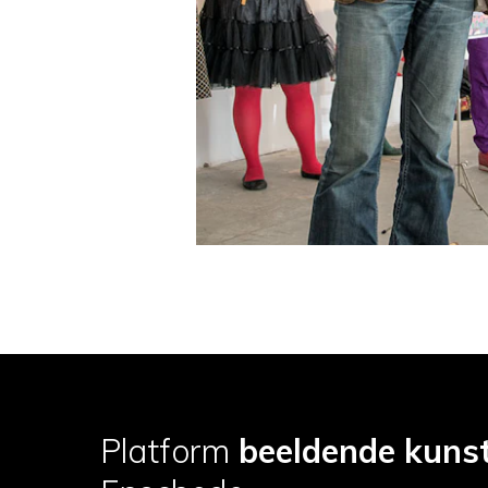
Platform
beeldende kuns