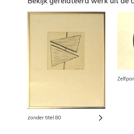
Bekijk gerelateerd werk uit de c
Zelfpor
zonder titel 80