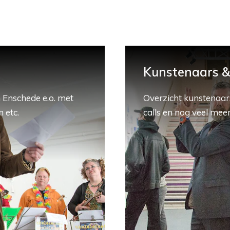
Kunstenaars & 
 Enschede e.o. met
Overzicht kunstenaars
 etc.
calls en nog veel meer