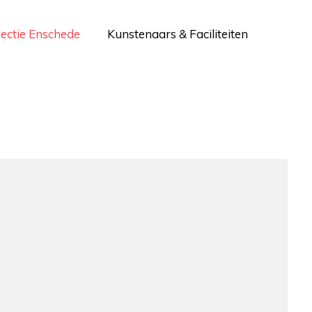
lectie Enschede
Kunstenaars & Faciliteiten