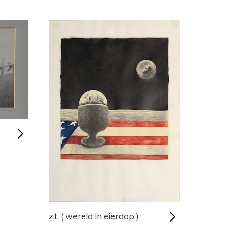
z.t. ( wereld in eierdop )