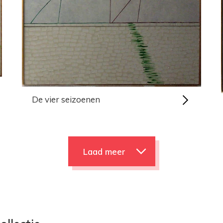
De vier seizoenen
Laad meer