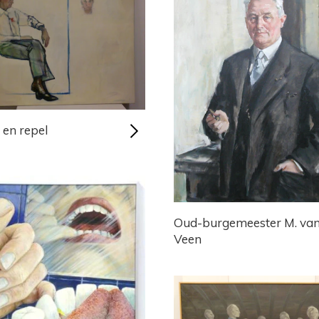
 en repel
Oud-burgemeester M. va
Veen