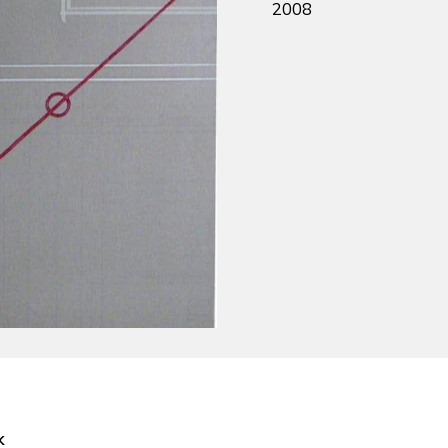
2008
k