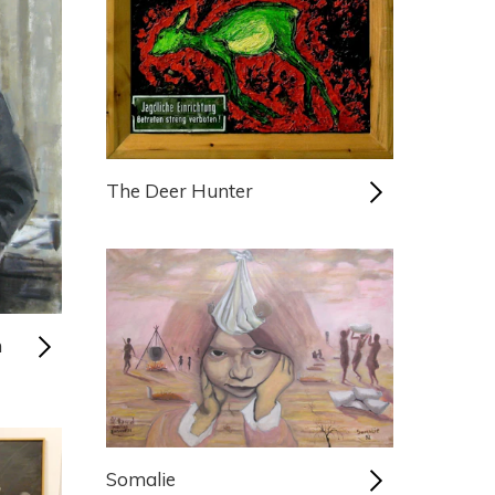
The Deer Hunter
n
Somalie