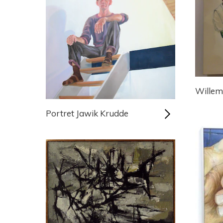
Willem
Portret Jawik Krudde