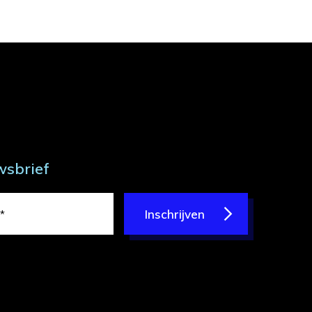
wsbrief
Inschrijven