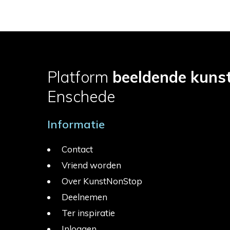
Platform
beeldende kuns
Enschede
Informatie
Contact
Vriend worden
Over KunstNonStop
Deelnemen
Ter inspiratie
Inloggen