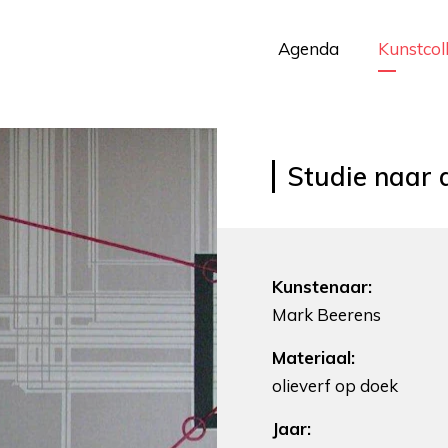
Agenda
Kunstcol
Studie naar 
Kunstenaar:
Mark Beerens
Materiaal:
olieverf op doek
Jaar: