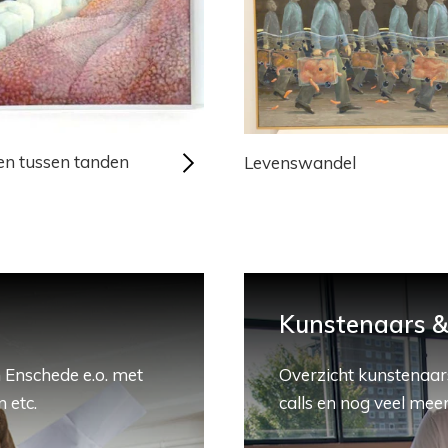
en tussen tanden
Levenswandel
Kunstenaars & 
 Enschede e.o. met
Overzicht kunstenaars
 etc.
calls en nog veel meer