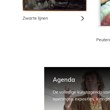
Zwarte lijnen
Peuter
Agenda
De volledige kunstagenda van
openingen, exposities, lezingen