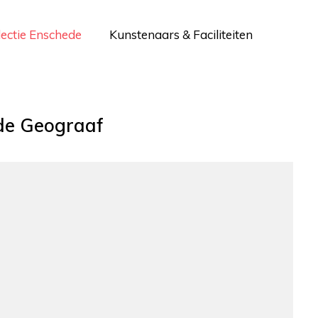
lectie Enschede
Kunstenaars & Faciliteiten
de Geograaf