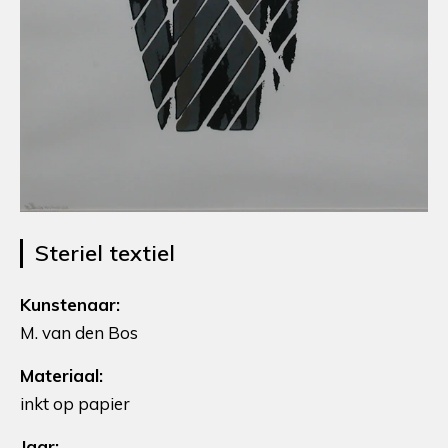
Steriel textiel
Kunstenaar:
M. van den Bos
Materiaal:
inkt op papier
Jaar: