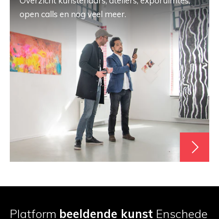
Overzicht kunstenaars, ateliers, exporuimtes,
open calls en nog veel meer.
Platform
beeldende kunst
Enschede