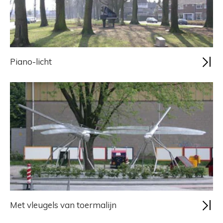
Piano-licht
Met vleugels van toermalijn