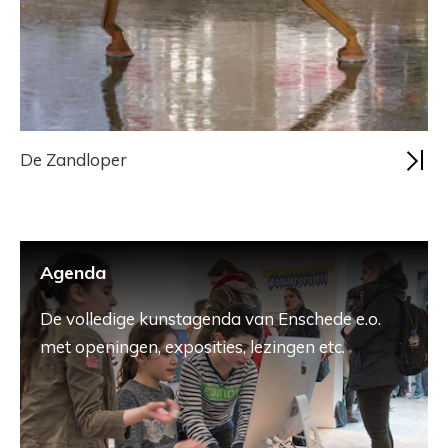
De Zandloper
Agenda
De volledige kunstagenda van Enschede e.o.
met openingen, exposities, lezingen etc.