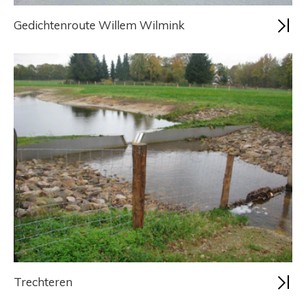
Gedichtenroute Willem Wilmink
Trechteren