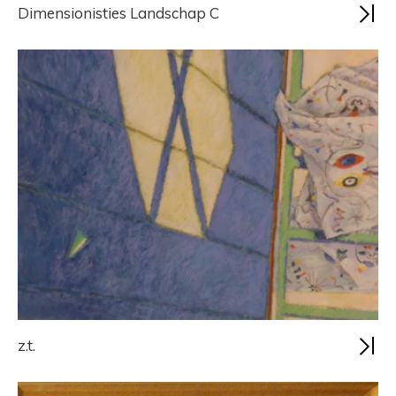
Dimensionisties Landschap C
z.t.