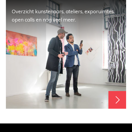
Overzicht kunstenaars, ateliers, exporuimtes,
open calls en nog veel meer.