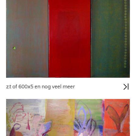
z.t of 600x5 en nog veel meer