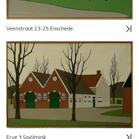
Veenstraat 23-25 Enschede
Erve 't Spölmink