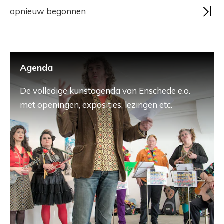
opnieuw begonnen
Agenda
De volledige kunstagenda van Enschede e.o.
met openingen, exposities, lezingen etc.