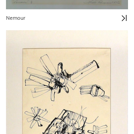
Nemour