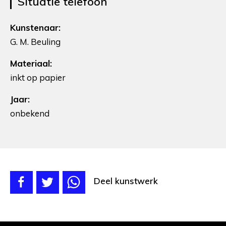
Situatie telefoon
Kunstenaar:
G. M. Beuling
Materiaal:
inkt op papier
Jaar:
onbekend
Deel kunstwerk