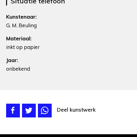
Situatie telefoon
Kunstenaar:
G. M. Beuling
Materiaal:
inkt op papier
Jaar:
onbekend
Deel kunstwerk