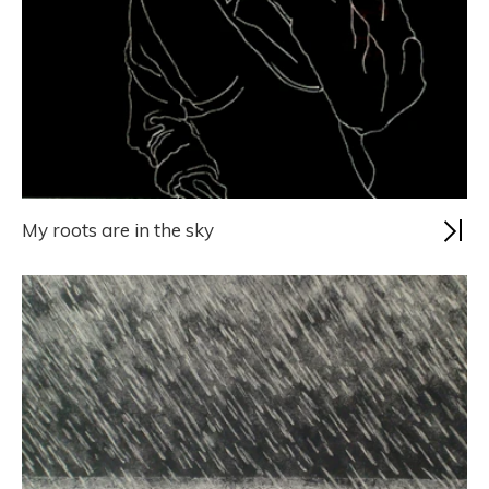
My roots are in the sky