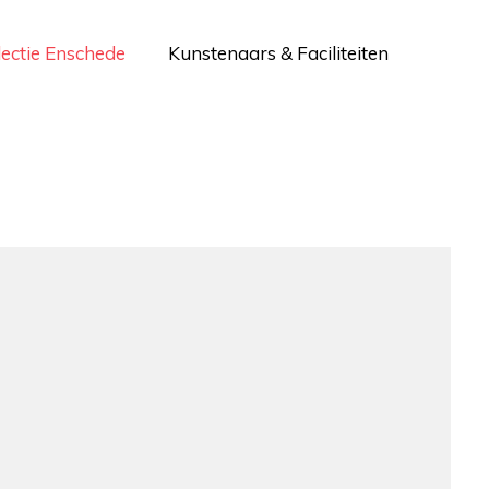
lectie Enschede
Kunstenaars & Faciliteiten