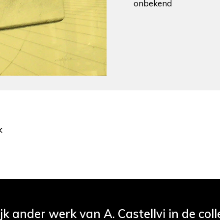
onbekend
k
jk ander werk van A. Castellvi in de coll