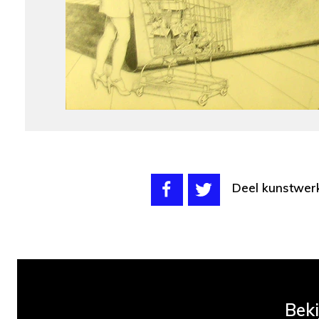
Deel kunstwer
Beki