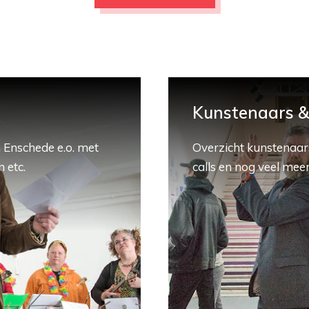
Kunstenaars & 
 Enschede e.o. met
Overzicht kunstenaars
 etc.
calls en nog veel meer