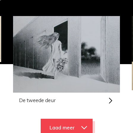
De tweede deur
Laad meer