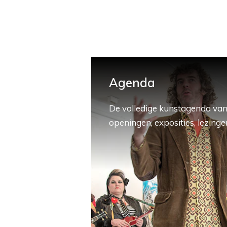
Agenda
De volledige kunstagenda van
openingen, exposities, lezingen