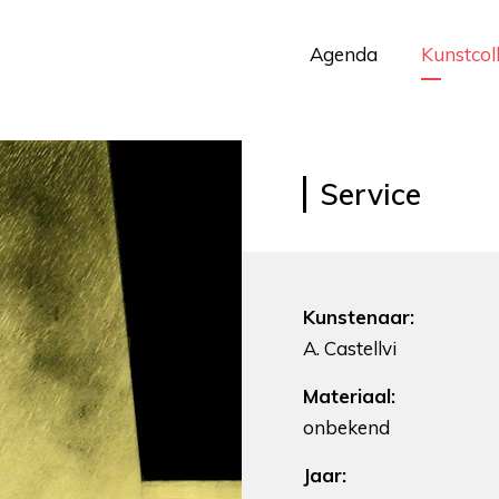
Agenda
Kunstcol
Service
Kunstenaar:
A. Castellvi
Materiaal:
onbekend
Jaar: