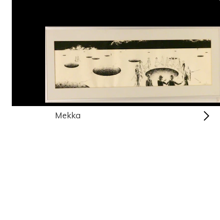
Mekka