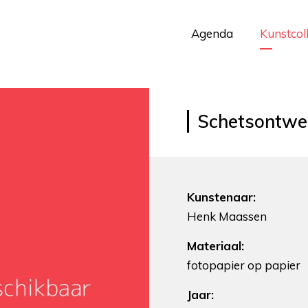
Agenda
Kunstcol
Schetsontwer
Kunstenaar:
Henk Maassen
Materiaal:
fotopapier op papier
Jaar: