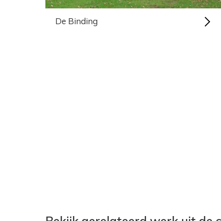
De Binding
Bekijk gerelateerd werk uit de c