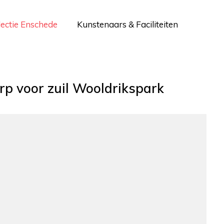
lectie Enschede
Kunstenaars & Faciliteiten
p voor zuil Wooldrikspark