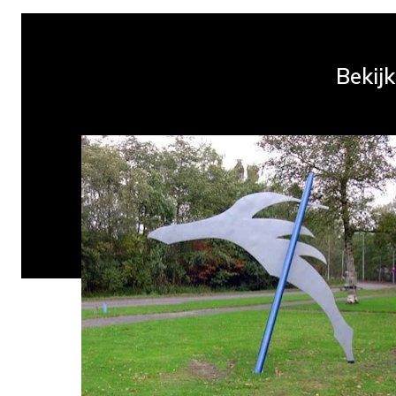
Bekij