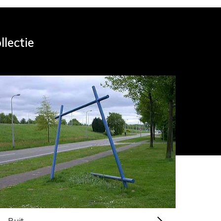
lectie
Ruit