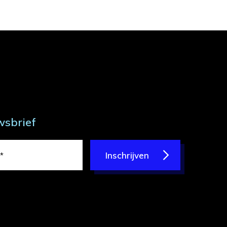
wsbrief
Inschrijven