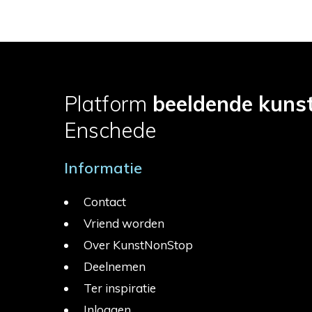
Platform
beeldende kuns
Enschede
Informatie
Contact
Vriend worden
Over KunstNonStop
Deelnemen
Ter inspiratie
Inloggen