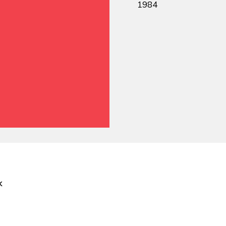
1984
k