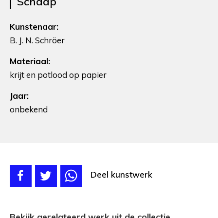
Schaap
Kunstenaar:
B. J. N. Schröer
Materiaal:
krijt en potlood op papier
Jaar:
onbekend
Deel kunstwerk
Bekijk gerelateerd werk uit de collectie