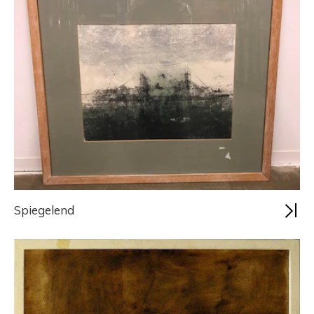
Spiegelend