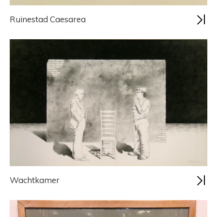
Ruinestad Caesarea
Wachtkamer