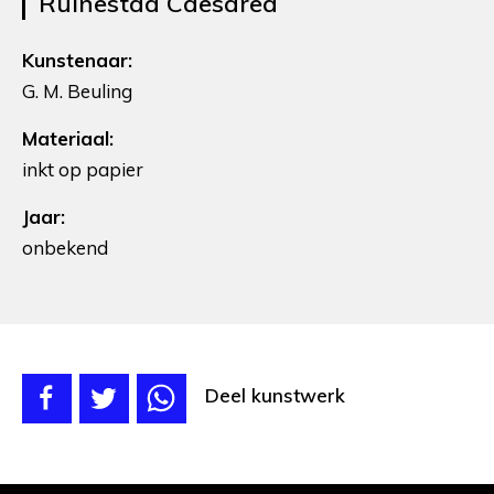
Ruinestad Caesarea
Kunstenaar:
G. M. Beuling
Materiaal:
inkt op papier
Jaar:
onbekend
Deel kunstwerk